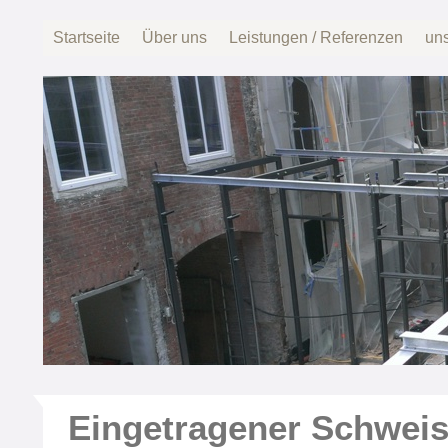
Startseite
Über uns
Leistungen / Referenzen
uns
Eingetragener Schweis