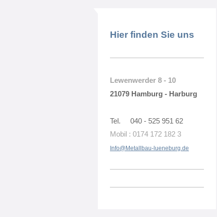
Hier finden Sie uns
Lewenwerder 8 - 10
21079 Hamburg - Harburg
Tel. 040 - 525 951 62
Mobil : 0174 172 182 3
Info@Metallbau-lueneburg.de