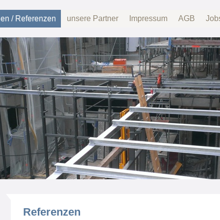
gen / Referenzen
unsere Partner
Impressum
AGB
Job
Referenzen